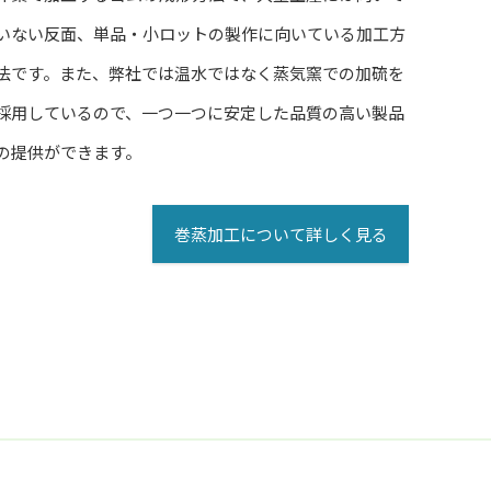
いない反面、単品・小ロットの製作に向いている加工方
法です。また、弊社では温水ではなく蒸気窯での加硫を
採用しているので、一つ一つに安定した品質の高い製品
の提供ができます。
巻蒸加工について詳しく見る