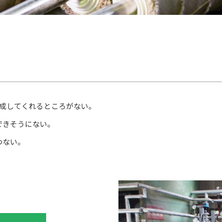
作成してくれるところがない。
できそうにない。
わない。