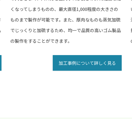
くなってしまうものの、最大直径1,000程度の大きさの
き
ものまで製作が可能です。また、厚肉なものも蒸気加硫
作
でじっくりと加硫するため、均一で品質の高いゴム製品
品
の製作をすることができます。
加工事例について詳しく見る