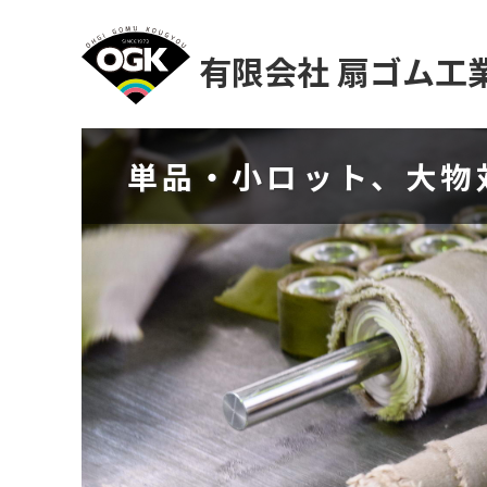
有限会社 扇ゴム工
単品・小ロット、大物