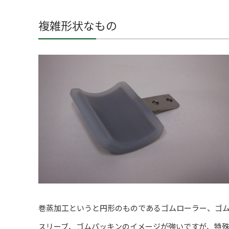
複雑形状なもの
巻蒸加工というと円形のものであるゴムローラー、ゴ
スリーブ、ゴムパッキンのイメージが強いですが、特