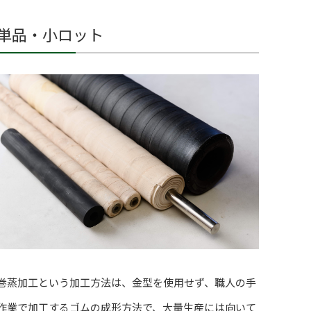
単品・小ロット
巻蒸加工という加工方法は、金型を使用せず、職人の手
作業で加工するゴムの成形方法で、大量生産には向いて