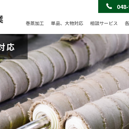
048-
業
巻蒸加工
単品、大物対応
相談サービス
対応