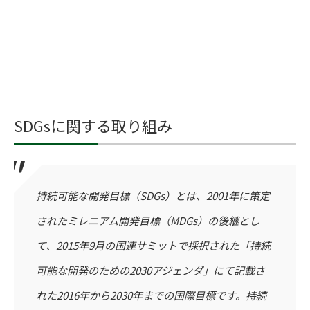
SDGsに関する取り組み
持続可能な開発目標（SDGs）とは、2001年に策定
されたミレニアム開発目標（MDGs）の後継とし
て、2015年9月の国連サミットで採択された「持続
可能な開発のための2030アジェンダ」にて記載さ
れた2016年から2030年までの国際目標です。持続