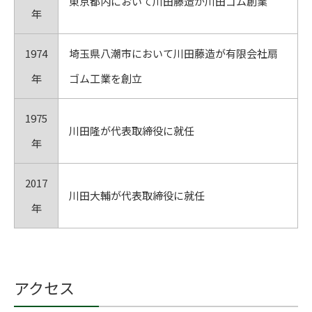
東京都内において川田藤造が川田ゴム創業
年
1974
埼玉県八潮市において川田藤造が有限会社扇
年
ゴム工業を創立
1975
川田隆が代表取締役に就任
年
2017
川田大輔が代表取締役に就任
年
アクセス