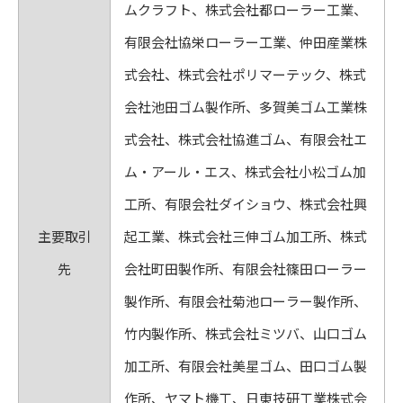
ムクラフト、株式会社都ローラー工業、
有限会社協栄ローラー工業、仲田産業株
式会社、株式会社ポリマーテック、株式
会社池田ゴム製作所、多賀美ゴム工業株
式会社、株式会社協進ゴム、有限会社エ
ム・アール・エス、株式会社小松ゴム加
工所、有限会社ダイショウ、株式会社興
主要取引
起工業、株式会社三伸ゴム加工所、株式
先
会社町田製作所、有限会社篠田ローラー
製作所、有限会社菊池ローラー製作所、
竹内製作所、株式会社ミツバ、山口ゴム
加工所、有限会社美星ゴム、田口ゴム製
作所、ヤマト機工、日東技研工業株式会