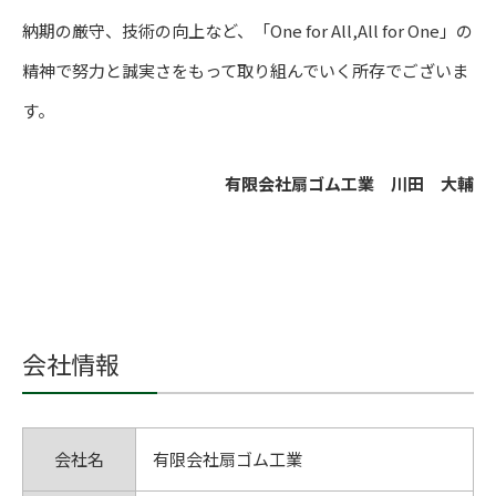
納期の厳守、技術の向上など、「One for All,All for One」の
精神で努力と誠実さをもって取り組んでいく所存でございま
す。
有限会社扇ゴム工業 川田 大輔
会社情報
会社名
有限会社扇ゴム工業