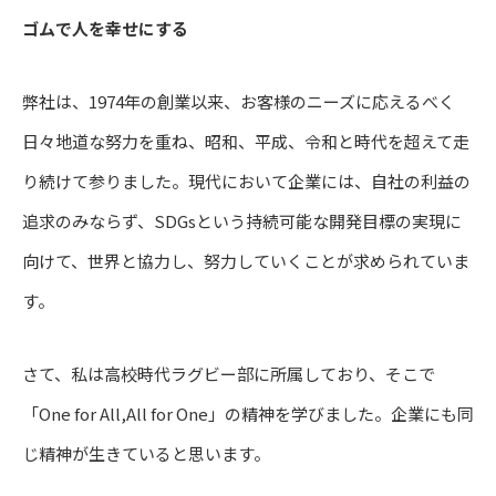
ゴムで人を幸せにする
弊社は、1974年の創業以来、お客様のニーズに応えるべく
日々地道な努力を重ね、昭和、平成、令和と時代を超えて走
り続けて参りました。現代において企業には、自社の利益の
追求のみならず、SDGsという持続可能な開発目標の実現に
向けて、世界と協力し、努力していくことが求められていま
す。
さて、私は高校時代ラグビー部に所属しており、そこで
「One for All,All for One」の精神を学びました。企業にも同
じ精神が生きていると思います。