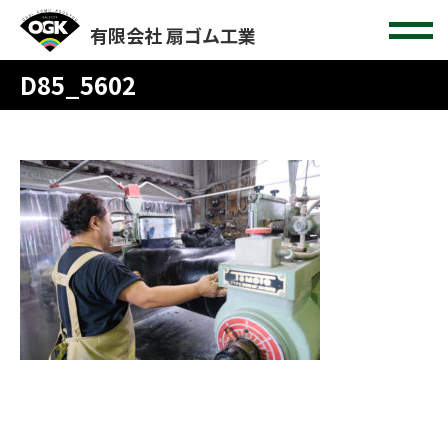
有限会社 扇ゴム工業
D85_5602