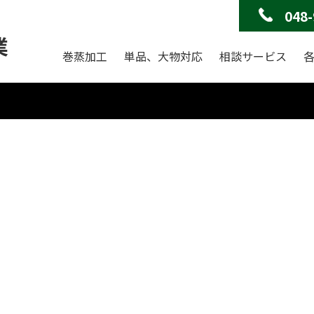
048-
業
巻蒸加工
単品、大物対応
相談サービス