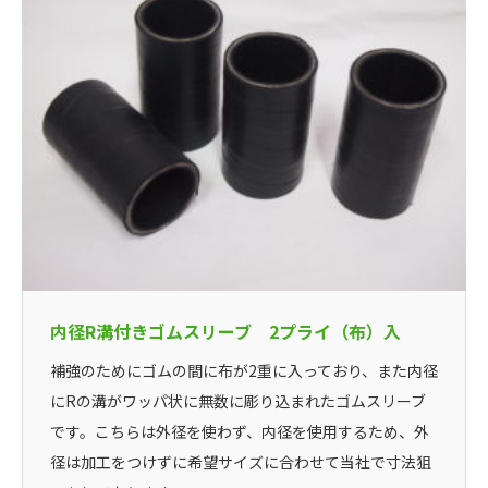
内径R溝付きゴムスリーブ 2プライ（布）入
補強のためにゴムの間に布が2重に入っており、また内径
にRの溝がワッパ状に無数に彫り込まれたゴムスリーブ
です。こちらは外径を使わず、内径を使用するため、外
径は加工をつけずに希望サイズに合わせて当社で寸法狙