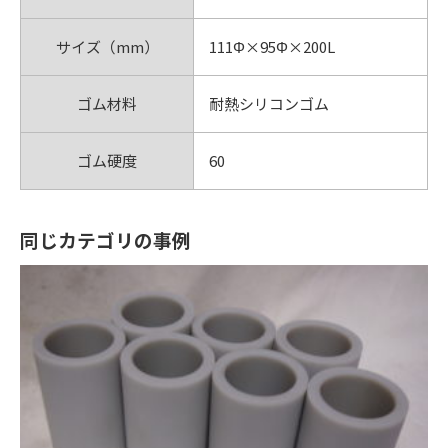
サイズ（mm）
111Φ×95Φ×200L
ゴム材料
耐熱シリコンゴム
ゴム硬度
60
同じカテゴリの事例