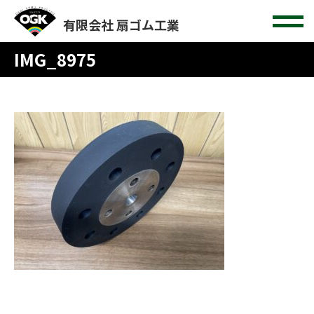
有限会社 扇ゴム工業
IMG_8975